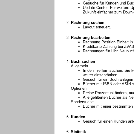
Gesuche für Kunden und Buch
Update Center: Für weitere U
Zukunft einfacher zum Downl
Rechnung suchen
Layout erneuert.
Rechnung bearbeiten
Rechnung Position Einheit in
Kreditkarte Zahlung bei ZVAB 
Rechnungen für Libri Neubuc
Buch suchen
Allgemein
In den Treffern suchen. Sie k
weiter einschränken.
Gesuch für ein Buch anlegen
Bücher mit ISBN oder ASIN 
Optionen
Preise Prozentual ändern, auc
Alle gefilterten Bücher als N
Sondersuche
Bücher mit einer bestimmten
Kunden
Gesuch für einen Kunden anl
Statistik