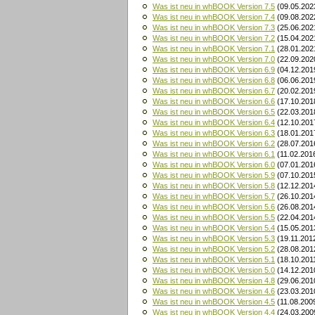
Was ist neu in whBOOK Version 7.5
(09.05.202
Was ist neu in whBOOK Version 7.4
(09.08.202
Was ist neu in whBOOK Version 7.3
(25.06.202
Was ist neu in whBOOK Version 7.2
(15.04.202
Was ist neu in whBOOK Version 7.1
(28.01.202
Was ist neu in whBOOK Version 7.0
(22.09.202
Was ist neu in whBOOK Version 6.9
(04.12.201
Was ist neu in whBOOK Version 6.8
(06.06.201
Was ist neu in whBOOK Version 6.7
(20.02.201
Was ist neu in whBOOK Version 6.6
(17.10.201
Was ist neu in whBOOK Version 6.5
(22.03.201
Was ist neu in whBOOK Version 6.4
(12.10.201
Was ist neu in whBOOK Version 6.3
(18.01.201
Was ist neu in whBOOK Version 6.2
(28.07.201
Was ist neu in whBOOK Version 6.1
(11.02.201
Was ist neu in whBOOK Version 6.0
(07.01.201
Was ist neu in whBOOK Version 5.9
(07.10.201
Was ist neu in whBOOK Version 5.8
(12.12.201
Was ist neu in whBOOK Version 5.7
(26.10.201
Was ist neu in whBOOK Version 5.6
(26.08.201
Was ist neu in whBOOK Version 5.5
(22.04.201
Was ist neu in whBOOK Version 5.4
(15.05.201
Was ist neu in whBOOK Version 5.3
(19.11.201
Was ist neu in whBOOK Version 5.2
(28.08.201
Was ist neu in whBOOK Version 5.1
(18.10.201
Was ist neu in whBOOK Version 5.0
(14.12.201
Was ist neu in whBOOK Version 4.8
(29.06.201
Was ist neu in whBOOK Version 4.6
(23.03.201
Was ist neu in whBOOK Version 4.5
(11.08.200
Was ist neu in whBOOK Version 4.4
(24.03.200