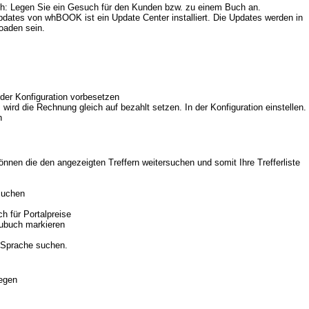
: Legen Sie ein Gesuch für den Kunden bzw. zu einem Buch an.
pdates von whBOOK ist ein Update Center installiert. Die Updates werden in
oaden sein.
 der Konfiguration vorbesetzen
wird die Rechnung gleich auf bezahlt setzen. In der Konfiguration einstellen.
h
önnen die den angezeigten Treffern weitersuchen und somit Ihre Trefferliste
suchen
h für Portalpreise
eubuch markieren
 Sprache suchen.
egen