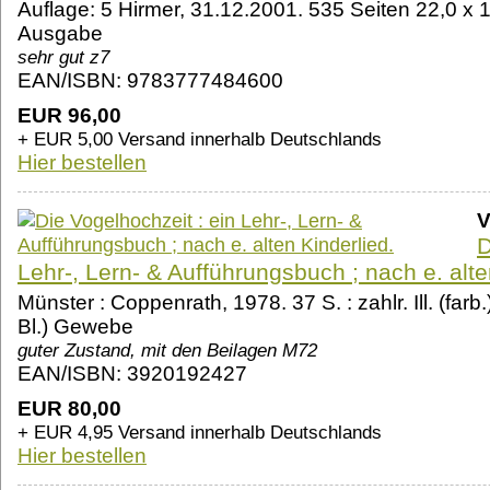
Auflage: 5 Hirmer, 31.12.2001. 535 Seiten 22,0 x
Ausgabe
sehr gut z7
EAN/ISBN: 9783777484600
EUR 96,00
+ EUR 5,00 Versand innerhalb Deutschlands
Hier bestellen
V
D
Lehr-, Lern- & Aufführungsbuch ; nach e. alte
Münster : Coppenrath, 1978. 37 S. : zahlr. Ill. (farb.
Bl.) Gewebe
guter Zustand, mit den Beilagen M72
EAN/ISBN: 3920192427
EUR 80,00
+ EUR 4,95 Versand innerhalb Deutschlands
Hier bestellen