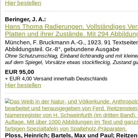
Hier bestellen
Beringer, J. A.:
Hans Thoma Radierungen. Vollständiges Verz
Platten und ihrer Zustände. Mit 294 Abbildun
München, F. Bruckmann A.-G., 1923. 91 Textseiten
Abbildungsteil. Gr.-8°, gebundene Ausgabe
Ohne Schutzumschlag, Einband lichtrandig und mit kleine
auf dem Spiegel, Vorsätze etwas stockfleckig, Zustand gu
EUR 95,00
+ EUR 4,00 Versand innerhalb Deutschlands
Hier bestellen
Ploss, Heinrich; Bartels, Max und Paul; Reitzenst