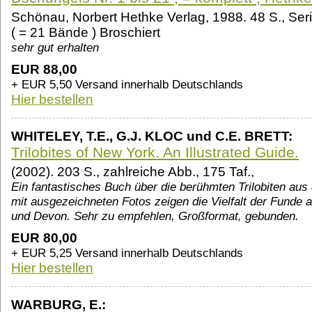
Schönau, Norbert Hethke Verlag, 1988. 48 S., Ser
( = 21 Bände ) Broschiert
sehr gut erhalten
EUR 88,00
+ EUR 5,50 Versand innerhalb Deutschlands
Hier bestellen
WHITELEY, T.E., G.J. KLOC und C.E. BRETT:
Trilobites of New York. An Illustrated Guide.
(2002). 203 S., zahlreiche Abb., 175 Taf.,
Ein fantastisches Buch über die berühmten Trilobiten aus
mit ausgezeichneten Fotos zeigen die Vielfalt der Funde 
und Devon. Sehr zu empfehlen, Großformat, gebunden.
EUR 80,00
+ EUR 5,25 Versand innerhalb Deutschlands
Hier bestellen
WARBURG, E.: