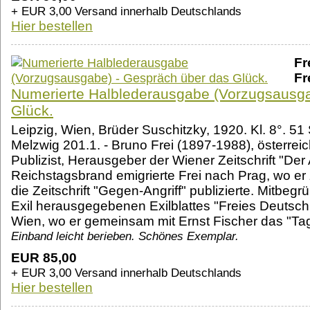
+ EUR 3,00 Versand innerhalb Deutschlands
Hier bestellen
Fr
Fr
Numerierte Halblederausgabe (Vorzugsausga
Glück.
Leipzig, Wien, Brüder Suschitzky, 1920. Kl. 8°. 51
Melzwig 201.1. - Bruno Frei (1897-1988), österreic
Publizist, Herausgeber der Wiener Zeitschrift "D
Reichstagsbrand emigrierte Frei nach Prag, wo e
die Zeitschrift "Gegen-Angriff" publizierte. Mitbe
Exil herausgegebenen Exilblattes "Freies Deutsc
Wien, wo er gemeinsam mit Ernst Fischer das "Ta
Einband leicht berieben. Schönes Exemplar.
EUR 85,00
+ EUR 3,00 Versand innerhalb Deutschlands
Hier bestellen