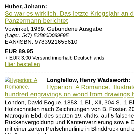
Huber, Johann:
So war es wirklich. Das letzte Kriegsjahr an d
Panzermann berichtet
Vowinkel, 1989. Gebundene Ausgabe
(Lager: 547) E3B80D089F9E
EAN/ISBN: 9783921655610
EUR 89,95
+ EUR 3,00 Versand innerhalb Deutschlands
Hier bestellen
Longfellow, Henry Wadsworth:
Hyperion: A Romance. Illustrat
hundred engravings on wood from drawings by
London, David Bogue, 1853. 1 Bl., XII, 304 S., 1 B
Holzschnitten nach Zeichnungen von B. Foster. 20,
Maroquin-Ebd. des späten 19. Jhdts. auf 5 falsche
Rückenvergoldung und Kantenverzierung sowie E
mit einer zarten Perlschnurlinie in Blinddruck und 