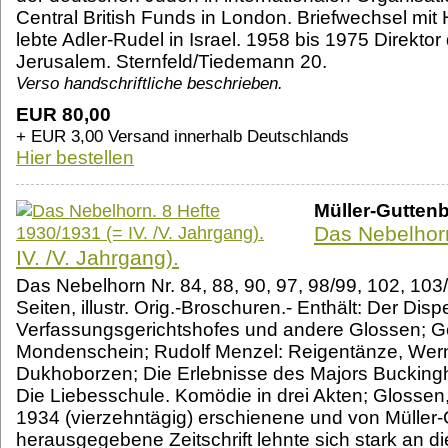
Central British Funds in London. Briefwechsel mit
lebte Adler-Rudel in Israel. 1958 bis 1975 Direktor
Jerusalem. Sternfeld/Tiedemann 20.
Verso handschriftliche beschrieben.
EUR 80,00
+ EUR 3,00 Versand innerhalb Deutschlands
Hier bestellen
Müller-Guttenb
Das Nebelhorn
IV. /V. Jahrgang).
Das Nebelhorn Nr. 84, 88, 90, 97, 98/99, 102, 103
Seiten, illustr. Orig.-Broschuren.- Enthält: Der D
Verfassungsgerichtshofes und andere Glossen; Ge
Mondenschein; Rudolf Menzel: Reigentänze, Wer
Dukhoborzen; Die Erlebnisse des Majors Buckingh
Die Liebesschule. Komödie in drei Akten; Glossen
1934 (vierzehntägig) erschienene und von Müller
herausgegebene Zeitschrift lehnte sich stark an d