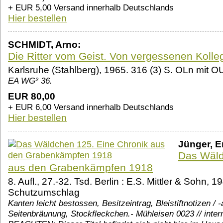
+ EUR 5,00 Versand innerhalb Deutschlands
Hier bestellen
SCHMIDT, Arno:
Die Ritter vom Geist. Von vergessenen Kolle
Karlsruhe (Stahlberg), 1965. 316 (3) S. OLn mit O
EA WG² 36.
EUR 80,00
+ EUR 6,00 Versand innerhalb Deutschlands
Hier bestellen
Jünger, Er
Das Wäld
aus den Grabenkämpfen 1918
8. Aufl., 27.-32. Tsd. Berlin : E.S. Mittler & Sohn,
Schutzumschlag
Kanten leicht bestossen, Besitzeintrag, Bleistiftnotizen /
Seitenbräunung, Stockfleckchen.- Mühleisen 0023 // inte