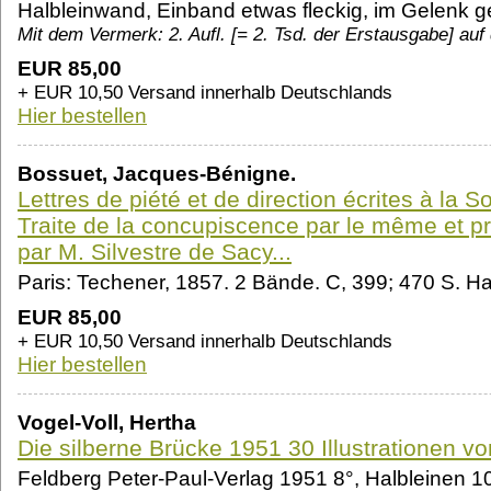
Halbleinwand, Einband etwas fleckig, im Gelenk ge
Mit dem Vermerk: 2. Aufl. [= 2. Tsd. der Erstausgabe] au
EUR 85,00
+ EUR 10,50 Versand innerhalb Deutschlands
Hier bestellen
Bossuet, Jacques-Bénigne.
Lettres de piété et de direction écrites à la 
Traite de la concupiscence par le même et p
par M. Silvestre de Sacy...
Paris: Techener, 1857. 2 Bände. C, 399; 470 S. Ha
EUR 85,00
+ EUR 10,50 Versand innerhalb Deutschlands
Hier bestellen
Vogel-Voll, Hertha
Die silberne Brücke 1951 30 Illustrationen v
Feldberg Peter-Paul-Verlag 1951 8°, Halbleinen 10