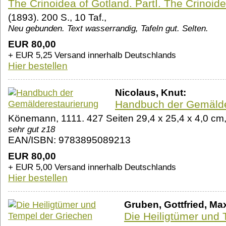
The Crinoidea of Gotland. PartI. The Crinoid
(1893). 200 S., 10 Taf.,
Neu gebunden. Text wasserrandig, Tafeln gut. Selten.
EUR 80,00
+ EUR 5,25 Versand innerhalb Deutschlands
Hier bestellen
Nicolaus, Knut:
Handbuch der Gemälde
Könemann, 1111. 427 Seiten 29,4 x 25,4 x 4,0 
sehr gut z18
EAN/ISBN: 9783895089213
EUR 80,00
+ EUR 5,00 Versand innerhalb Deutschlands
Hier bestellen
Gruben, Gottfried, Ma
Die Heiligtümer und