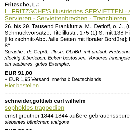
Fritzsche, L.:
L. FRITZSCHE'S illustriertes SERVIETTEN -
Servieren - Serviettenbrechen - Tranchieren.
26. bis 29. Tausend Frankfurt a. M., Detloff, o. J., (
Schmuckvorsätze, Titelillustr., 175 (1) S. mit 138
[Holzschnitt-Abb. /alle Seiten mit floraler Bordüre
8°
Sprache : de Geprä., illustr. OLnBd. mit umlauf. Farbschni
/fleckig & berieben. Ecken bestossen. Vorderes Innengele
ein sauberes, gutes Exemplar.
EUR 91,00
+ EUR 1,95 Versand innerhalb Deutschlands
Hier bestellen
schneider,gottlieb carl wilhelm
sophokles tragoedien
ernst greuther 1844 1844 äußere gebrauchsspure
siebentes bändchen: antigone