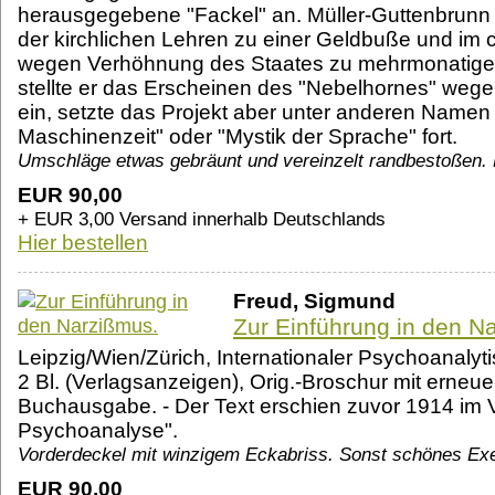
herausgegebene "Fackel" an. Müller-Guttenbrun
der kirchlichen Lehren zu einer Geldbuße und im c
wegen Verhöhnung des Staates zu mehrmonatiger H
stellte er das Erscheinen des "Nebelhornes" wege
ein, setzte das Projekt aber unter anderen Namen
Maschinenzeit" oder "Mystik der Sprache" fort.
Umschläge etwas gebräunt und vereinzelt randbestoßen. 
EUR 90,00
+ EUR 3,00 Versand innerhalb Deutschlands
Hier bestellen
Freud, Sigmund
Zur Einführung in den N
Leipzig/Wien/Zürich, Internationaler Psychoanalyti
2 Bl. (Verlagsanzeigen), Orig.-Broschur mit erneu
Buchausgabe. - Der Text erschien zuvor 1914 im 
Psychoanalyse".
Vorderdeckel mit winzigem Eckabriss. Sonst schönes Ex
EUR 90,00