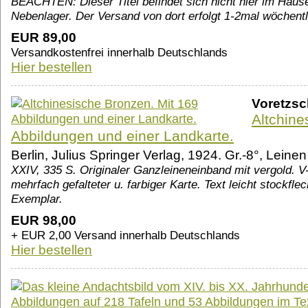
BEACHTEN: Dieser Titel befindet sich nicht hier im Haus
Nebenlager. Der Versand von dort erfolgt 1-2mal wöchent
EUR 89,00
Versandkostenfrei innerhalb Deutschlands
Hier bestellen
Voretzsch
Altchine
Abbildungen und einer Landkarte.
Berlin, Julius Springer Verlag, 1924. Gr.-8°, Leinen
XXIV, 335 S. Originaler Ganzleineneinband mit vergold. V-
mehrfach gefalteter u. farbiger Karte. Text leicht stockfl
Exemplar.
EUR 98,00
+ EUR 2,00 Versand innerhalb Deutschlands
Hier bestellen