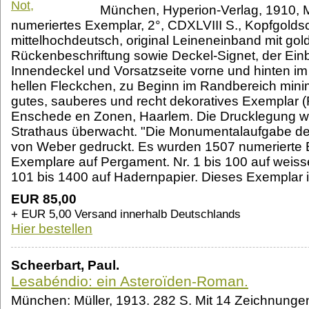
München, Hyperion-Verlag, 1910,
numeriertes Exemplar, 2°, CDXLVIII S., Kopfgoldsch
mittelhochdeutsch, original Leineneinband mit go
Rückenbeschriftung sowie Deckel-Signet, der Einb
Innendeckel und Vorsatzseite vorne und hinten i
hellen Fleckchen, zu Beginn im Randbereich minima
gutes, sauberes und recht dekoratives Exemplar 
Enschede en Zonen, Haarlem. Die Drucklegung wu
Strathaus überwacht. "Die Monumentalaufgabe d
von Weber gedruckt. Es wurden 1507 numerierte
Exemplare auf Pergament. Nr. 1 bis 100 auf weiss
101 bis 1400 auf Hadernpapier. Dieses Exemplar 
EUR 85,00
+ EUR 5,00 Versand innerhalb Deutschlands
Hier bestellen
Scheerbart, Paul.
Lesabéndio: ein Asteroïden-Roman.
München: Müller, 1913. 282 S. Mit 14 Zeichnungen 