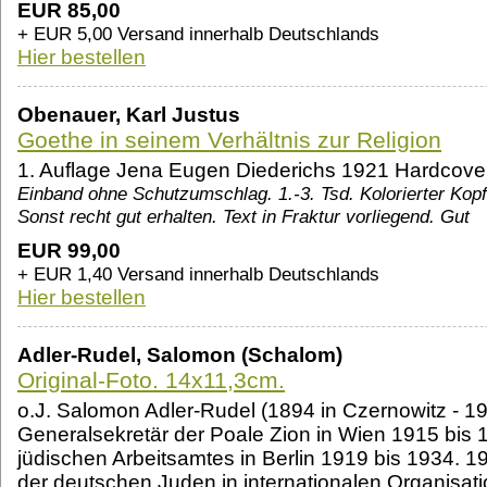
EUR 85,00
+ EUR 5,00 Versand innerhalb Deutschlands
Hier bestellen
Obenauer, Karl Justus
Goethe in seinem Verhältnis zur Religion
1. Auflage Jena Eugen Diederichs 1921 Hardcove
Einband ohne Schutzumschlag. 1.-3. Tsd. Kolorierter Kopf
Sonst recht gut erhalten. Text in Fraktur vorliegend. Gut
EUR 99,00
+ EUR 1,40 Versand innerhalb Deutschlands
Hier bestellen
Adler-Rudel, Salomon (Schalom)
Original-Foto. 14x11,3cm.
o.J. Salomon Adler-Rudel (1894 in Czernowitz - 1
Generalsekretär der Poale Zion in Wien 1915 bis 
jüdischen Arbeitsamtes in Berlin 1919 bis 1934. 
der deutschen Juden in internationalen Organisati