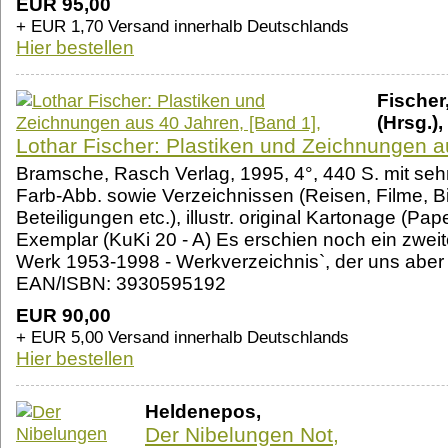
EUR 95,00
+ EUR 1,70 Versand innerhalb Deutschlands
Hier bestellen
Fischer
(Hrsg.),
Lothar Fischer: Plastiken und Zeichnungen a
Bramsche, Rasch Verlag, 1995, 4°, 440 S. mit sehr
Farb-Abb. sowie Verzeichnissen (Reisen, Filme, Bi
Beteiligungen etc.), illustr. original Kartonage (P
Exemplar (KuKi 20 - A) Es erschien noch ein zwei
Werk 1953-1998 - Werkverzeichnis`, der uns aber n
EAN/ISBN: 3930595192
EUR 90,00
+ EUR 5,00 Versand innerhalb Deutschlands
Hier bestellen
Heldenepos,
Der Nibelungen Not,