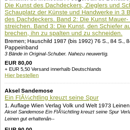
Die Kunst des Dachdeckers, Zieglers und Sc
Schauplatz der Künste und Handwerke in 3 
des Dachdeckers. Band 2: Die Kunst Mauer-
streichen. Band 3: Die Kunst, den Schiefer 
brechen, ihn zu spalten und zu schneiden.
Bremen; Hauschild 1987 (bis 1992) 76 S., 84 S., 84 S
Pappeinband
3 Bände in Original-Schuber. Nahezu neuwertig.
EUR 80,00
+ EUR 5,50 Versand innerhalb Deutschlands
Hier bestellen
Aksel Sandemose
Ein FlÃ¼chtling kreuzt seine Spur
1. Auflage Wien Verlag Volk und Welt 1973 Leinen
Aksel Sandemose Ein FlÃ¼chtling kreuzt seine Spur Verla
Leinen gut erhaltenân--
EUR 90,00