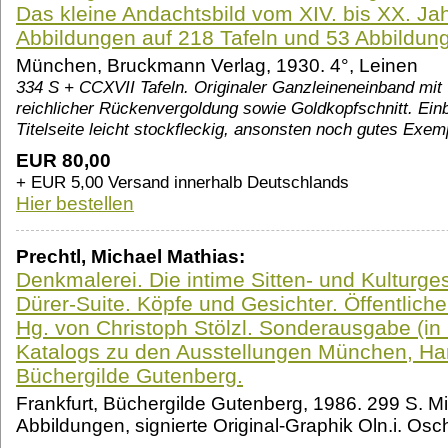
Das kleine Andachtsbild vom XIV. bis XX. Ja
Abbildungen auf 218 Tafeln und 53 Abbildung
München, Bruckmann Verlag, 1930. 4°, Leinen
334 S + CCXVII Tafeln. Originaler Ganzleineneinband mit v
reichlicher Rückenvergoldung sowie Goldkopfschnitt. Ein
Titelseite leicht stockfleckig, ansonsten noch gutes Exem
EUR 80,00
+ EUR 5,00 Versand innerhalb Deutschlands
Hier bestellen
Prechtl, Michael Mathias:
Denkmalerei. Die intime Sitten- und Kulturg
Dürer-Suite. Köpfe und Gesichter. Öffentliche
Hg. von Christoph Stölzl. Sonderausgabe (i
Katalogs zu den Ausstellungen München, Han
Büchergilde Gutenberg.
Frankfurt, Büchergilde Gutenberg, 1986. 299 S. Mit
Abbildungen, signierte Original-Graphik Oln.i. Os