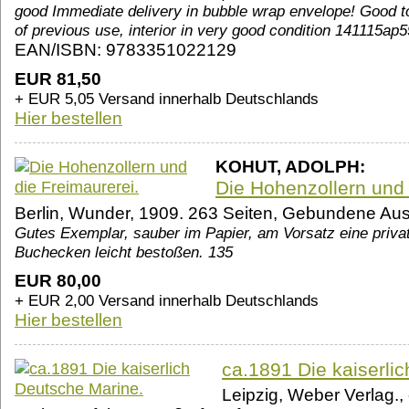
good Immediate delivery in bubble wrap envelope! Good to 
of previous use, interior in very good condition 141115
EAN/ISBN: 9783351022129
EUR 81,50
+ EUR 5,05 Versand innerhalb Deutschlands
Hier bestellen
KOHUT, ADOLPH:
Die Hohenzollern und 
Berlin, Wunder, 1909. 263 Seiten, Gebundene Aus
Gutes Exemplar, sauber im Papier, am Vorsatz eine priva
Buchecken leicht bestoßen. 135
EUR 80,00
+ EUR 2,00 Versand innerhalb Deutschlands
Hier bestellen
ca.1891 Die kaiserli
Leipzig, Weber Verlag., c