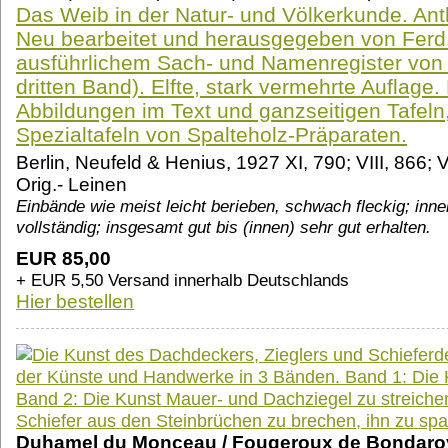
Das Weib in der Natur- und Völkerkunde. Ant
Neu bearbeitet und herausgegeben von Ferd. 
ausführlichem Sach- und Namenregister von 
dritten Band). Elfte, stark vermehrte Auflage.
Abbildungen im Text und ganzseitigen Tafeln,
Spezialtafeln von Spalteholz-Präparaten.
Berlin, Neufeld & Henius, 1927 XI, 790; VIII, 866; 
Orig.- Leinen
Einbände wie meist leicht berieben, schwach fleckig; inne
vollständig; insgesamt gut bis (innen) sehr gut erhalten.
EUR 85,00
+ EUR 5,50 Versand innerhalb Deutschlands
Hier bestellen
Duhamel du Monceau / Fougeroux de Bondaroy