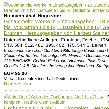
Hofmannsthal, Hugo von:
Gesammelte Werke in Einzelausgaben - 13 
bis IV; Dramen I bis IV; Lustspiele I bis IV; G
Dramen. Herausgegeben von Herbert Steiner
Unterschiedliche Auflagen. Frankfurt; Fischer, 195
543, 504, 512, 481, 395, 402, 475, 544 S. Leinen
Erschienen zwischen 1956 bis 1969. Einige Bände zuerst
Stockholm. Buchrücken aufgehellt. Minimale Gebrauchss
ALS BEIGABE: Gerhart Pickerodt: "Hofmannsthals Dramen.
Gehalts.", J.B. Metzlersche Verlagsbuchhandlung, Stuttga
EUR 95,00
Versandkostenfrei innerhalb Deutschlands
Hier bestellen
Dschungels Nr. 1 bis 21 , = komplett , Heth