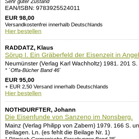
Sehr guter Zustand
EAN/ISBN: 9783925524011
EUR 98,00
Versandkostenfrei innerhalb Deutschlands
Hier bestellen
RADDATZ, Klaus
Sörup I. Ein Gräberfeld der Eisenzeit in Ange
Neumünster (Verlag Karl Wachholtz) 1981. 201 S. u
* `Offa-Bücher Band 46`
EUR 95,00
+ EUR 2,50 Versand innerhalb Deutschlands
Hier bestellen
NOTHDURFTER, Johann
Die Eisenfunde von Sanzeno im Nonsberg.
Mainz (Verlag Philipp von Zabern) 1979. 166 S. und
Beilagen. Ln. (es fehlt die Beilage Nr. 1)