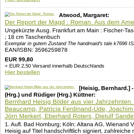
Atwood, Margaret:
Der Report der Magd : Roman. Aus dem Amer
Ungekürzte Ausg. Frankfurt am Main : Fischer-Tas
; 18 cm Taschenbuch
Exemplar in gutem Zustand The handmaid's tale k7696 
EAN/ISBN: 3596259878
EUR 99,80
+ EUR 2,50 Versand innerhalb Deutschlands
Hier bestellen
[Heisig, Bernhard.]
(Hrg.) und Rüdiger (Hrg.) Küttner:
Bernhard Heisig Bilder aus vier Jahrzehnten.
Beaucamp, Patricia Ferdinand-Ude, Joachim 
Jörn Merkert, Eberhard Roters, Dietulf Sande
1. Aufl. Bad Homburg; Köln: Altana AG, Wienand V
Heisig auf Titel handschriftlich signiert, zahlreich