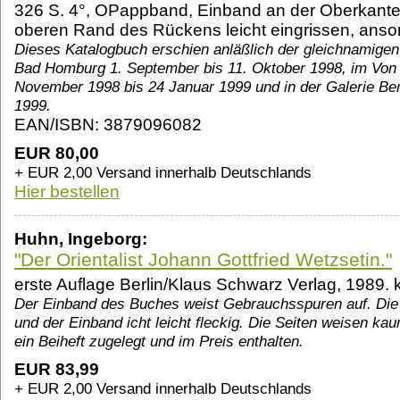
326 S. 4°, OPappband, Einband an der Oberkante
oberen Rand des Rückens leicht eingrissen, anso
Dieses Katalogbuch erschien anläßlich der gleichnamigen
Bad Homburg 1. September bis 11. Oktober 1998, im Von
November 1998 bis 24 Januar 1999 und in der Galerie Berl
1999.
EAN/ISBN: 3879096082
EUR 80,00
+ EUR 2,00 Versand innerhalb Deutschlands
Hier bestellen
Huhn, Ingeborg:
"Der Orientalist Johann Gottfried Wetzsetin."
erste Auflage Berlin/Klaus Schwarz Verlag, 1989.
Der Einband des Buches weist Gebrauchsspuren auf. Die 
und der Einband icht leicht fleckig. Die Seiten weisen k
ein Beiheft zugelegt und im Preis enthalten.
EUR 83,99
+ EUR 2,00 Versand innerhalb Deutschlands