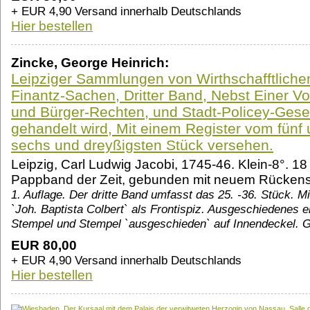
+ EUR 4,90 Versand innerhalb Deutschlands
Hier bestellen
Zincke, George Heinrich:
Leipziger Sammlungen von Wirthschafftlich
Finantz-Sachen, Dritter Band, Nebst Einer V
und Bürger-Rechten, und Stadt-Policey-Gese
gehandelt wird, Mit einem Register vom fünf
sechs und dreyßigsten Stück versehen.
Leipzig, Carl Ludwig Jacobi, 1745-46. Klein-8°. 18 c
Pappband der Zeit, gebunden mit neuem Rückens
1. Auflage. Der dritte Band umfasst das 25. -36. Stück. M
`Joh. Baptista Colbert` als Frontispiz. Ausgeschiedenes 
Stempel und Stempel `ausgeschieden` auf Innendeckel. 
EUR 80,00
+ EUR 4,90 Versand innerhalb Deutschlands
Hier bestellen