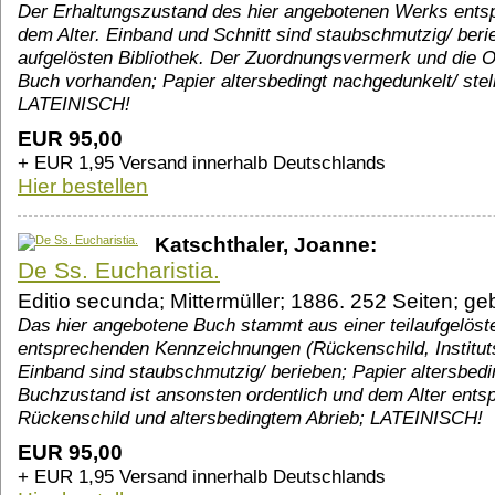
Der Erhaltungszustand des hier angebotenen Werks entsp
dem Alter. Einband und Schnitt sind staubschmutzig/ ber
aufgelösten Bibliothek. Der Zuordnungsvermerk und die Or
Buch vorhanden; Papier altersbedingt nachgedunkelt/ stel
LATEINISCH!
EUR 95,00
+ EUR 1,95 Versand innerhalb Deutschlands
Hier bestellen
Katschthaler, Joanne:
De Ss. Eucharistia.
Editio secunda; Mittermüller; 1886. 252 Seiten; 
Das hier angebotene Buch stammt aus einer teilaufgelösten
entsprechenden Kennzeichnungen (Rückenschild, Instituts
Einband sind staubschmutzig/ berieben; Papier altersbed
Buchzustand ist ansonsten ordentlich und dem Alter entsp
Rückenschild und altersbedingtem Abrieb; LATEINISCH!
EUR 95,00
+ EUR 1,95 Versand innerhalb Deutschlands