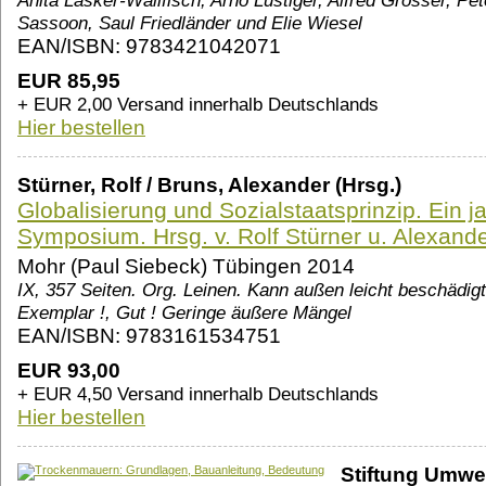
Anita Lasker-Wallfisch, Arno Lustiger, Alfred Grosser, P
Sassoon, Saul Friedländer und Elie Wiesel
EAN/ISBN: 9783421042071
EUR 85,95
+ EUR 2,00 Versand innerhalb Deutschlands
Hier bestellen
Stürner, Rolf / Bruns, Alexander (Hrsg.)
Globalisierung und Sozialstaatsprinzip. Ein 
Symposium. Hrsg. v. Rolf Stürner u. Alexand
Mohr (Paul Siebeck) Tübingen 2014
IX, 357 Seiten. Org. Leinen. Kann außen leicht beschädigt
Exemplar !, Gut ! Geringe äußere Mängel
EAN/ISBN: 9783161534751
EUR 93,00
+ EUR 4,50 Versand innerhalb Deutschlands
Hier bestellen
Stiftung Umwel