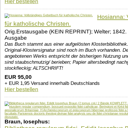
Hier bestellen
Hosianna: 
für katholische Christen.
Orig.Erstausgabe (KEIN REPRINT); Welter; 1842.
Ausgabe
Das Buch stammt aus einer aufgelösten Klosterbibliothe
Original-Klostersignatur sind noch im Buch vorhanden. D
angebotenen Werks entspricht der bisherigen Nutzung und
sind staubschmutzig/ berieben; Papier altersbedingt nach
stockfleckig; ALTSCHRIFT!
EUR 95,00
+ EUR 1,95 Versand innerhalb Deutschlands
Hier bestellen
Braun, Iosephus: