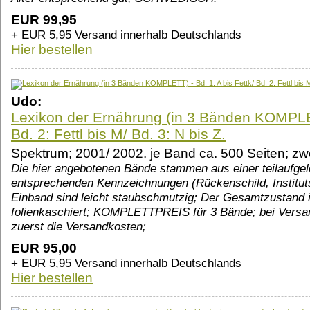
EUR 99,95
+ EUR 5,95 Versand innerhalb Deutschlands
Hier bestellen
Udo:
Lexikon der Ernährung (in 3 Bänden KOMPLETT
Bd. 2: Fettl bis M/ Bd. 3: N bis Z.
Spektrum; 2001/ 2002. je Band ca. 500 Seiten; z
Die hier angebotenen Bände stammen aus einer teilaufgelö
entsprechenden Kennzeichnungen (Rückenschild, Instituts
Einband sind leicht staubschmutzig; Der Gesamtzustand i
folienkaschiert; KOMPLETTPREIS für 3 Bände; bei Versand
zuerst die Versandkosten;
EUR 95,00
+ EUR 5,95 Versand innerhalb Deutschlands
Hier bestellen