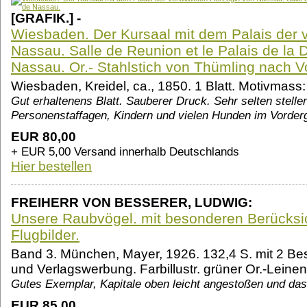
[GRAFIK.] -
Wiesbaden. Der Kursaal mit dem Palais der 
Nassau. Salle de Reunion et le Palais de la 
Nassau. Or.- Stahlstich von Thümling nach V
Wiesbaden, Kreidel, ca., 1850. 1 Blatt. Motivmass:
Gut erhaltenens Blatt. Sauberer Druck. Sehr selten stellen
Personenstaffagen, Kindern und vielen Hunden im Vorder
EUR 80,00
+ EUR 5,00 Versand innerhalb Deutschlands
Hier bestellen
FREIHERR VON BESSERER, LUDWIG:
Unsere Raubvögel. mit besonderen Berücksic
Flugbilder.
Band 3. München, Mayer, 1926. 132,4 S. mit 2 Be
und Verlagswerbung. Farbillustr. grüner Or.-Leine
Gutes Exemplar, Kapitale oben leicht angestoßen und das b
EUR 85,00