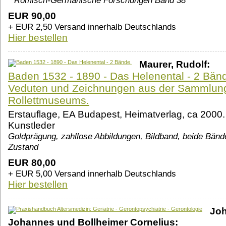
* Römisch-Germanische Forschungen Band 38`
EUR 90,00
+ EUR 2,50 Versand innerhalb Deutschlands
Hier bestellen
Maurer, Rudolf:
Baden 1532 - 1890 - Das Helenental - 2 Bänd
Veduten und Zeichnungen aus der Sammlung
Rollettmuseums.
Erstauflage, EA Budapest, Heimatverlag, ca 2000.
Kunstleder
Goldprägung, zahllose Abbildungen, Bildband, beide Bänd
Zustand
EUR 80,00
+ EUR 5,00 Versand innerhalb Deutschlands
Hier bestellen
Joh
Johannes und Bollheimer Cornelius: