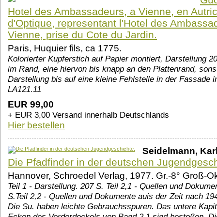
Hotel des Ambassadeurs, a Vienne, en Autric
d'Optique, representant l'Hotel des Ambassad
Vienne, prise du Cote du Jardin.
Paris, Huquier fils, ca 1775.
Kolorierter Kupferstich auf Papier montiert, Darstellung 
im Rand, eine hiervon bis knapp an den Plattenrand, sons
Darstellung bis auf eine kleine Fehlstelle in der Fassade
LA121.11
EUR 99,00
+ EUR 3,00 Versand innerhalb Deutschlands
Hier bestellen
Seidelmann, Karl
Die Pfadfinder in der deutschen Jugendgesch
Hannover, Schroedel Verlag, 1977. Gr.-8° Groß-Ok
Teil 1 - Darstellung. 207 S. Teil 2,1 - Quellen und Dokume
S.Teil 2,2 - Quellen und Dokumente auis der Zeit nach 19
Die Su. haben leichte Gebrauchsspuren. Das untere Kapita
Ecken des Vorderdeckels von Band 2,1 sind bestoßen. D