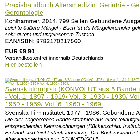
Praxishandbuch Altersmedizin: Geriatrie - Ge
Gerontologie
Kohlhammer, 2014. 799 Seiten Gebundene Ausg
Leichte äußere Mängel - Buch ist als Mängelexemplar ge
sehr gutem und ungelesenem Zustand
EAN/ISBN: 9783170217560
EUR 99,90
Versandkostenfrei innerhalb Deutschlands
Hier bestellen
Svensk filmografi (KONVOLUT aus 6 Bänden
- Vol. 1: 1897 - 1919/ Vol. 3: 1930 - 1939/ Vol
1950 - 1959/ Vol. 6: 1960 - 1969.
Svenska Filminstitutet; 1977 - 1986. Gebundene
Die hier angebotenen Bände stammen aus einer teilaufgelö
entsprechenden Kennzeichnungen (Rückenschild, Instituts
Einband sind leicht staubschmutzig; Der Buchzustand ist
Alter entsprechend gut; SCHWEDISCH!