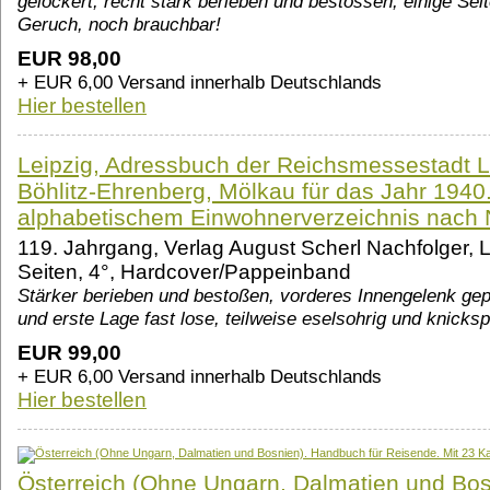
gelockert, recht stark berieben und bestossen, einige Sei
Geruch, noch brauchbar!
EUR 98,00
+ EUR 6,00 Versand innerhalb Deutschlands
Hier bestellen
Leipzig, Adressbuch der Reichsmessestadt L
Böhlitz-Ehrenberg, Mölkau für das Jahr 1940
alphabetischem Einwohnerverzeichnis nach
119. Jahrgang, Verlag August Scherl Nachfolger, L
Seiten, 4°, Hardcover/Pappeinband
Stärker berieben und bestoßen, vorderes Innengelenk gep
und erste Lage fast lose, teilweise eselsohrig und knicksp
EUR 99,00
+ EUR 6,00 Versand innerhalb Deutschlands
Hier bestellen
Österreich (Ohne Ungarn, Dalmatien und Bos