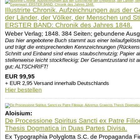
Illustrirte Chronik. Aufzeichnungen aus der G
der Länder, der Völker, der Menschen und 
ERSTER BAND: Chronik des Jahres 1848.
Weber Verlag; 1848. 384 Seiten; gebundene Aus
Das hier angebotene Buch stammt aus einer teilaufgelöste
und trägt die entsprechenden Kennzeichnungen (Rückenschi
Schnitt und Einband sind etwas staubschmutzig; Papier a
stellenweise leicht stockfleckig; Der Gesamtzustand ist
gut; ALTSCHRIFT!
EUR 99,95
+ EUR 2,95 Versand innerhalb Deutschlands
Hier bestellen
Aloisium:
De Processione Spiritus Sancti ex Patre Fili
Thesis Dogmatica in Duas Partes Divisa.
Ex Typographia Polyglotta S.C. de Propaganda Fid