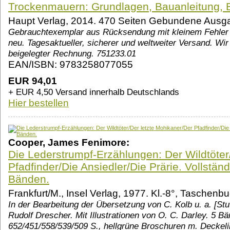
Trockenmauern: Grundlagen, Bauanleitung,
Haupt Verlag, 2014. 470 Seiten Gebundene Ausg
Gebrauchtexemplar aus Rücksendung mit kleinem Fehler 
neu. Tagesaktueller, sicherer und weltweiter Versand. Wir 
beigelegter Rechnung. 751233.01
EAN/ISBN: 9783258077055
EUR 94,01
+ EUR 4,50 Versand innerhalb Deutschlands
Hier bestellen
Cooper, James Fenimore:
Die Lederstrumpf-Erzählungen: Der Wildtöter
Pfadfinder/Die Ansiedler/Die Prärie. Vollstän
Bänden.
Frankfurt/M., Insel Verlag, 1977. Kl.-8°, Taschenb
In der Bearbeitung der Übersetzung von C. Kolb u. a. [Stut
Rudolf Drescher. Mit Illustrationen von O. C. Darley. 5 Bä
652/451/558/539/509 S., hellgrüne Broschuren m. Deckelill