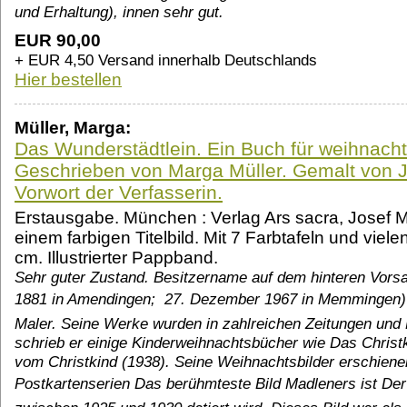
und Erhaltung), innen sehr gut.
EUR 90,00
+ EUR 4,50 Versand innerhalb Deutschlands
Hier bestellen
Müller, Marga:
Das Wunderstädtlein. Ein Buch für weihnacht
Geschrieben von Marga Müller. Gemalt von J
Vorwort der Verfasserin.
Erstausgabe. München : Verlag Ars sacra, Josef Mü
einem farbigen Titelbild. Mit 7 Farbtafeln und viel
cm. Illustrierter Pappband.
Sehr guter Zustand. Besitzername auf dem hinteren Vorsat
1881 in Amendingen;  27. Dezember 1967 in Memmingen) 
Maler. Seine Werke wurden in zahlreichen Zeitungen und
schrieb er einige Kinderweihnachtsbücher wie Das Chris
vom Christkind (1938). Seine Weihnachtsbilder erschienen
Postkartenserien Das berühmteste Bild Madleners ist Der B