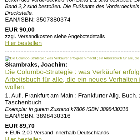
Band 2,2 sind bestoßen. Die Fußkante des Vorderdeckels
Druckstelle.
EAN/ISBN: 3507380374
EUR 90,00
zzgl. Versandkosten siehe Angebotsdetails
Hier bestellen
Skambraks, Joachim:
Die Columbo-Strategie : was Verkäufer erfolg
Arbeitsbuch für alle, die ein neues Verhalten 
wollen.
1. Aufl. Frankfurt am Main : Frankfurter Allg. Buch
Taschenbuch
Exemplar in gutem Zustand k7806 ISBN 3898430316
EAN/ISBN: 3898430316
EUR 89,70
+ EUR 2,00 Versand innerhalb Deutschlands
Hier bestellen