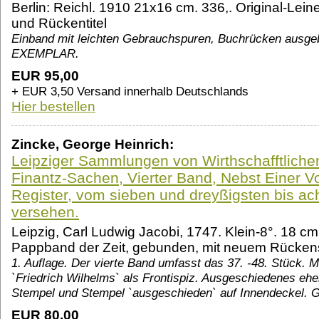
Berlin: Reichl. 1910 21x16 cm. 336,. Original-Lei
und Rückentitel
Einband mit leichten Gebrauchspuren, Buchrücken ausge
EXEMPLAR.
EUR 95,00
+ EUR 3,50 Versand innerhalb Deutschlands
Hier bestellen
Zincke, George Heinrich:
Leipziger Sammlungen von Wirthschafftlich
Finantz-Sachen, Vierter Band, Nebst Einer 
Register, vom sieben und dreyßigsten bis ach
versehen.
Leipzig, Carl Ludwig Jacobi, 1747. Klein-8°. 18 cm. 
Pappband der Zeit, gebunden, mit neuem Rücken
1. Auflage. Der vierte Band umfasst das 37. -48. Stück. M
`Friedrich Wilhelms` als Frontispiz. Ausgeschiedenes eh
Stempel und Stempel `ausgeschieden` auf Innendeckel. 
EUR 80,00