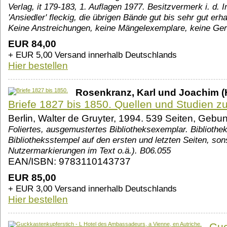
Verlag, it 179-183, 1. Auflagen 1977. Besitzvermerk i. d. 
'Ansiedler' fleckig, die übrigen Bände gut bis sehr gut erh
Keine Anstreichungen, keine Mängelexemplare, keine Gerü
EUR 84,00
+ EUR 5,00 Versand innerhalb Deutschlands
Hier bestellen
Rosenkranz, Karl und Joachim (H
Briefe 1827 bis 1850. Quellen und Studien z
Berlin, Walter de Gruyter, 1994. 539 Seiten, Ge
Foliertes, ausgemustertes Bibliotheksexemplar. Bibliothe
Bibliotheksstempel auf den ersten und letzten Seiten, son
Nutzermarkierungen im Text o.ä.). B06.055
EAN/ISBN: 9783110143737
EUR 85,00
+ EUR 3,00 Versand innerhalb Deutschlands
Hier bestellen
Guc