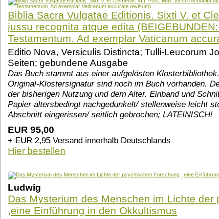
Biblia Sacra Vulgatae Editionis. Sixti V. et Cl
jussu recognita atque edita (BEIGEBUNDEN:
Testamentum. Ad exemplar Vaticanum accura
Editio Nova, Versiculis Distincta; Tulli-Leucorum 
Seiten; gebundene Ausgabe
Das Buch stammt aus einer aufgelösten Klosterbibliothe
Original-Klostersignatur sind noch im Buch vorhanden. De
der bisherigen Nutzung und dem Alter. Einband und Schnit
Papier altersbedingt nachgedunkelt/ stellenweise leicht s
Abschnitt eingerissen/ seitlich gebrochen; LATEINISCH!
EUR 95,00
+ EUR 2,95 Versand innerhalb Deutschlands
Hier bestellen
Ludwig
Das Mysterium des Menschen im Lichte der 
,eine Einführung in den Okkultismus