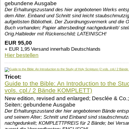
gebundene Ausgabe
Der Erhaltungszustand des hier angebotenen Werks entsp
dem Alter. Einband und Schnitt sind leicht staubschmutz
aufgelösten Bibliothek. Der Zuordnungsvermerk und die Or
Buch vorhanden; Papier altersbedingt nachgedunkelt/ stel
Orig.Halbleder mit Rückenschild; LATEINISCH!
EUR 95,00
+ EUR 1,95 Versand innerhalb Deutschlands
Hier bestellen
Tricot:
Guide to the Bible: An Introduction to the Stu
vols. cpl./ 2 Bände KOMPLETT)
New edition, revised and enlarged; Desclée & Co.
Seiten; gebundene Ausgabe
Der Erhaltungszustand der hier angebotenen Bände entspr
und seinem Alter; Schnitt und Einband sind staubschmutzi
nachgedunkelt; KOMPLETTPREIS für 2 Bände; bei Versand 