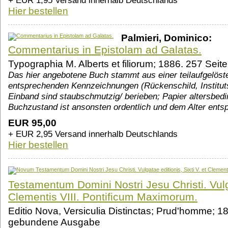
+ EUR 1,95 Versand innerhalb Deutschlands
Hier bestellen
Palmieri, Dominico:
Commentarius in Epistolam ad Galatas.
Typographia M. Alberts et filiorum; 1886. 257 Se
Das hier angebotene Buch stammt aus einer teilaufgelösten
entsprechenden Kennzeichnungen (Rückenschild, Instituts
Einband sind staubschmutzig/ berieben; Papier altersbed
Buchzustand ist ansonsten ordentlich und dem Alter ent
EUR 95,00
+ EUR 2,95 Versand innerhalb Deutschlands
Hier bestellen
Testamentum Domini Nostri Jesu Christi. Vulga
Clementis VIII. Pontificum Maximorum.
Editio Nova, Versiculia Distinctas; Prud'homme; 18
gebundene Ausgabe