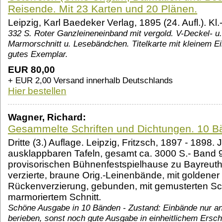
Reisende. Mit 23 Karten und 20 Plänen.
Leipzig, Karl Baedeker Verlag, 1895 (24. Aufl.). Kl.
332 S. Roter Ganzleineneinband mit vergold. V-Deckel- u.
Marmorschnitt u. Lesebändchen. Titelkarte mit kleinem Ei
gutes Exemplar.
EUR 80,00
+ EUR 2,00 Versand innerhalb Deutschlands
Hier bestellen
Wagner, Richard:
Gesammelte Schriften und Dichtungen. 10 B
Dritte (3.) Auflage. Leipzig, Fritzsch, 1897 - 1898. 
ausklappbaren Tafeln, gesamt ca. 3000 S.- Band 
provisorischen Bühnenfestspielhause zu Bayreuth.
verzierte, braune Orig.-Leinenbände, mit goldener
Rückenverzierung, gebunden, mit gemusterten Sc
marmoriertem Schnitt.
Schöne Ausgabe in 10 Bänden - Zustand: Einbände nur a
berieben, sonst noch gute Ausgabe in einheitlichem Ersch