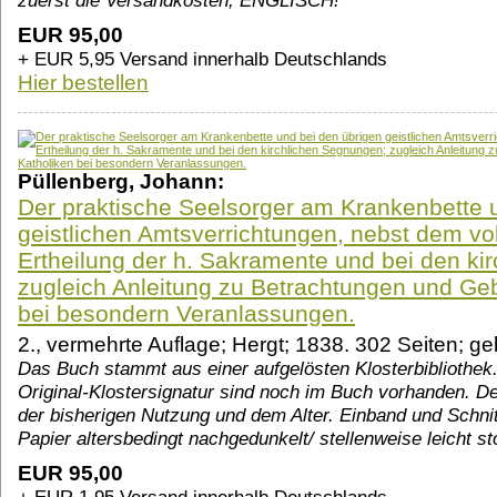
zuerst die Versandkosten; ENGLISCH!
EUR 95,00
+ EUR 5,95 Versand innerhalb Deutschlands
Hier bestellen
Püllenberg, Johann:
Der praktische Seelsorger am Krankenbette 
geistlichen Amtsverrichtungen, nebst dem vol
Ertheilung der h. Sakramente und bei den ki
zugleich Anleitung zu Betrachtungen und Geb
bei besondern Veranlassungen.
2., vermehrte Auflage; Hergt; 1838. 302 Seiten;
Das Buch stammt aus einer aufgelösten Klosterbibliothe
Original-Klostersignatur sind noch im Buch vorhanden. De
der bisherigen Nutzung und dem Alter. Einband und Schnit
Papier altersbedingt nachgedunkelt/ stellenweise leicht 
EUR 95,00