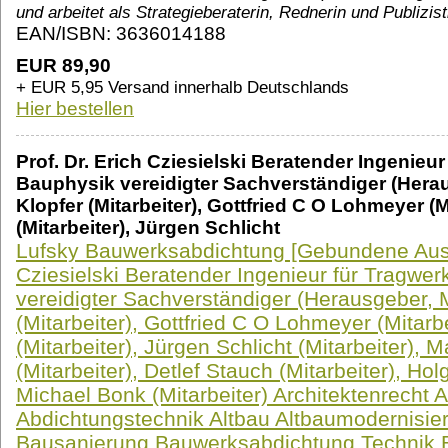
und arbeitet als Strategieberaterin, Rednerin und Publizist
EAN/ISBN: 3636014188
EUR 89,90
+ EUR 5,95 Versand innerhalb Deutschlands
Hier bestellen
Prof. Dr. Erich Cziesielski Beratender Ingenie
Bauphysik vereidigter Sachverständiger (Heraus
Klopfer (Mitarbeiter), Gottfried C O Lohmeyer (M
(Mitarbeiter), Jürgen Schlicht
Lufsky Bauwerksabdichtung [Gebundene Ausg
Cziesielski Beratender Ingenieur für Tragwe
vereidigter Sachverständiger (Herausgeber, M
(Mitarbeiter), Gottfried C O Lohmeyer (Mitarb
(Mitarbeiter), Jürgen Schlicht (Mitarbeiter), 
(Mitarbeiter), Detlef Stauch (Mitarbeiter), Hol
Michael Bonk (Mitarbeiter) Architektenrecht 
Abdichtungstechnik Altbau Altbaumodernis
Bausanierung Bauwerksabdichtung Technik 