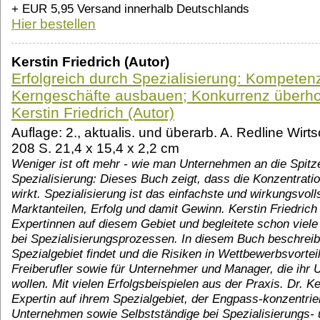
+ EUR 5,95 Versand innerhalb Deutschlands
Hier bestellen
Kerstin Friedrich (Autor)
Erfolgreich durch Spezialisierung: Kompeten
Kerngeschäfte ausbauen; Konkurrenz überh
Kerstin Friedrich (Autor)
Auflage: 2., aktualis. und überarb. A. Redline Wir
208 S. 21,4 x 15,4 x 2,2 cm
Weniger ist oft mehr - wie man Unternehmen an die Spitz
Spezialisierung: Dieses Buch zeigt, dass die Konzentrat
wirkt. Spezialisierung ist das einfachste und wirkungsvol
Marktanteilen, Erfolg und damit Gewinn. Kerstin Friedrich 
Expertinnen auf diesem Gebiet und begleitete schon viel
bei Spezialisierungsprozessen. In diesem Buch beschreibt
Spezialgebiet findet und die Risiken in Wettbewerbsvortei
Freiberufler sowie für Unternehmer und Manager, die ihr 
wollen. Mit vielen Erfolgsbeispielen aus der Praxis. Dr. Ker
Expertin auf ihrem Spezialgebiet, der Engpass-konzentriert
Unternehmen sowie Selbstständige bei Spezialisierungs- 