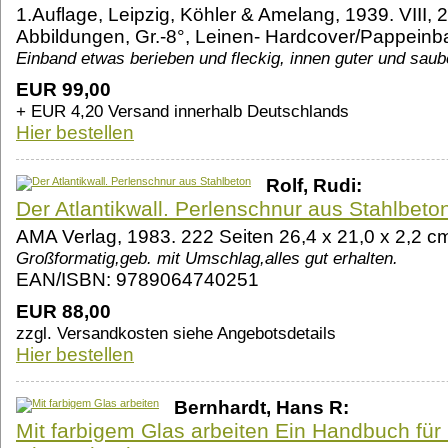
1.Auflage, Leipzig, Köhler & Amelang, 1939. VIII, 
Abbildungen, Gr.-8°, Leinen- Hardcover/Pappeinb
Einband etwas berieben und fleckig, innen guter und sau
EUR 99,00
+ EUR 4,20 Versand innerhalb Deutschlands
Hier bestellen
Rolf, Rudi:
Der Atlantikwall. Perlenschnur aus Stahlbeto
AMA Verlag, 1983. 222 Seiten 26,4 x 21,0 x 2,2
Großformatig,geb. mit Umschlag,alles gut erhalten.
EAN/ISBN: 9789064740251
EUR 88,00
zzgl. Versandkosten siehe Angebotsdetails
Hier bestellen
Bernhardt, Hans R:
Mit farbigem Glas arbeiten Ein Handbuch für