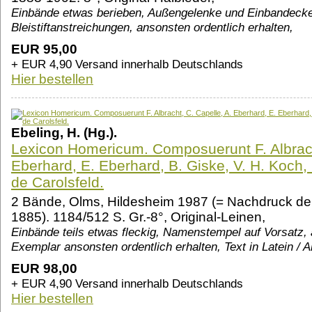
Einbände etwas berieben, Außengelenke und Einbandecken
Bleistiftanstreichungen, ansonsten ordentlich erhalten,
EUR 95,00
+ EUR 4,90 Versand innerhalb Deutschlands
Hier bestellen
Ebeling, H. (Hg.).
Lexicon Homericum. Composuerunt F. Albrach
Eberhard, E. Eberhard, B. Giske, V. H. Koch,
de Carolsfeld.
2 Bände, Olms, Hildesheim 1987 (= Nachdruck de
1885). 1184/512 S. Gr.-8°, Original-Leinen,
Einbände teils etwas fleckig, Namenstempel auf Vorsatz,
Exemplar ansonsten ordentlich erhalten, Text in Latein / A
EUR 98,00
+ EUR 4,90 Versand innerhalb Deutschlands
Hier bestellen