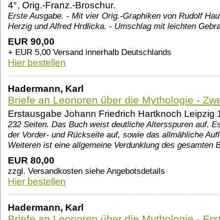
4°, Orig.-Franz.-Broschur.
Erste Ausgabe. - Mit vier Orig.-Graphiken von Rudolf Hau
Herzig und Alfred Hrdlicka. - Umschlag mit leichten Geb
EUR 90,00
+ EUR 5,00 Versand innerhalb Deutschlands
Hier bestellen
Hadermann, Karl
Briefe an Leonoren über die Mythologie - Zwei
Erstausgabe Johann Friedrich Hartknoch Leipzig
232 Seiten. Das Buch weist deutliche Altersspuren auf. Es
der Vorder- und Rückseite auf, sowie das allmähliche Au
Weiteren ist eine allgemeine Verdunklung des gesamten 
EUR 80,00
zzgl. Versandkosten siehe Angebotsdetails
Hier bestellen
Hadermann, Karl
Briefe an Leonoren über die Mythologie - Erst