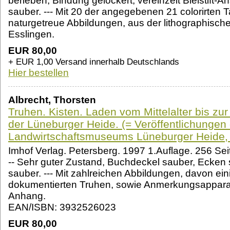
berieben, Bindung gelockert, vereinzelt Bleistift-A
sauber. --- Mit 20 der angegebenen 21 colorirten Taf
naturgetreue Abbildungen, aus der lithographische
Esslingen.
EUR 80,00
+ EUR 1,00 Versand innerhalb Deutschlands
Hier bestellen
Albrecht, Thorsten
Truhen. Kisten. Laden vom Mittelalter bis zu
der Lüneburger Heide. (= Veröffentlichungen
Landwirtschaftsmuseums Lüneburger Heide, 
Imhof Verlag. Petersberg. 1997 1.Auflage. 256 Se
-- Sehr guter Zustand, Buchdeckel sauber, Ecken s
sauber. --- Mit zahlreichen Abbildungen, davon ein
dokumentierten Truhen, sowie Anmerkungsapparat 
Anhang.
EAN/ISBN: 3932526023
EUR 80,00