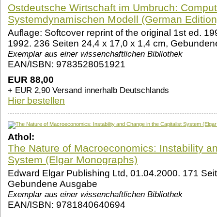
Ostdeutsche Wirtschaft im Umbruch: Comput
Systemdynamischen Modell (German Edition
Auflage: Softcover reprint of the original 1st ed.
1992. 236 Seiten 24,4 x 17,0 x 1,4 cm, Gebunde
Exemplar aus einer wissenchaftlichen Bibliothek
EAN/ISBN: 9783528051921
EUR 88,00
+ EUR 2,90 Versand innerhalb Deutschlands
Hier bestellen
Athol:
The Nature of Macroeconomics: Instability an
System (Elgar Monographs)
Edward Elgar Publishing Ltd, 01.04.2000. 171 Seit
Gebundene Ausgabe
Exemplar aus einer wissenchaftlichen Bibliothek
EAN/ISBN: 9781840640694