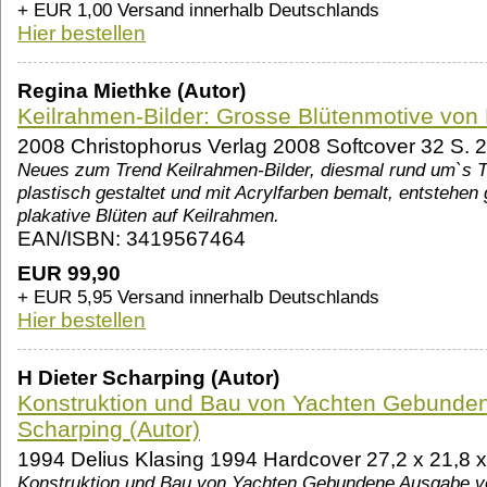
+ EUR 1,00 Versand innerhalb Deutschlands
Hier bestellen
Regina Miethke (Autor)
Keilrahmen-Bilder: Grosse Blütenmotive von 
2008 Christophorus Verlag 2008 Softcover 32 S. 2
Neues zum Trend Keilrahmen-Bilder, diesmal rund um`s T
plastisch gestaltet und mit Acrylfarben bemalt, entstehen
plakative Blüten auf Keilrahmen.
EAN/ISBN: 3419567464
EUR 99,90
+ EUR 5,95 Versand innerhalb Deutschlands
Hier bestellen
H Dieter Scharping (Autor)
Konstruktion und Bau von Yachten Gebunden
Scharping (Autor)
1994 Delius Klasing 1994 Hardcover 27,2 x 21,8 x
Konstruktion und Bau von Yachten Gebundene Ausgabe vo