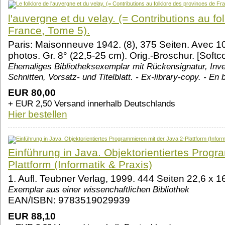
l'auvergne et du velay. (= Contributions au fo
France, Tome 5).
Paris: Maisonneuve 1942. (8), 375 Seiten. Avec 10 
photos. Gr. 8° (22,5-25 cm). Orig.-Broschur. [Softc
Ehemaliges Bibliotheksexemplar mit Rückensignatur, In
Schnitten, Vorsatz- und Titelblatt. - Ex-library-copy. - En 
EUR 80,00
+ EUR 2,50 Versand innerhalb Deutschlands
Hier bestellen
Einführung in Java. Objektorientiertes Progr
Plattform (Informatik & Praxis)
1. Aufl. Teubner Verlag, 1999. 444 Seiten 22,6 x 
Exemplar aus einer wissenchaftlichen Bibliothek
EAN/ISBN: 9783519029939
EUR 88,10