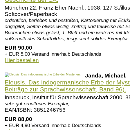
München 22, Franz Eher Nachf., 1938. 127 S./illu
Softcover/Paperback
ordentlich, berieben und bestoßen, Kartonierung mit Eckk
angegilbt, Seiten etwas wellig, knittrig und teilweise mit 
Buchrücken etwas gelöst, 1. Blatt und ein weiteres mit kl
außerhalb des Schriftbildes, insgesamt solides Exemplar
EUR 90,00
+ EUR 5,00 Versand innerhalb Deutschlands
Hier bestellen
Janda, Michael.
Eleusis. Das indogermanische Erbe der Myste
Beiträge zur Sprachwissenschaft, Band 96).
Innsbruck, Institut für Sprachwissenschaft 2000. 35
sehr gut erhaltenes Exemplar,
EAN/ISBN: 3851246756
EUR 88,00
+ EUR 4,90 Versand innerhalb Deutschlands