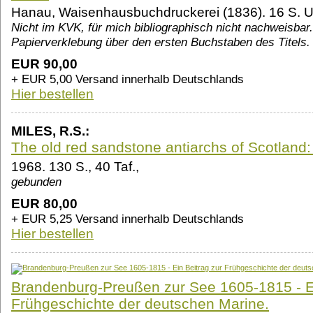
Hanau, Waisenhausbuchdruckerei (1836). 16 S. U
Nicht im KVK, für mich bibliographisch nicht nachweisbar.
Papierverklebung über den ersten Buchstaben des Titels.
EUR 90,00
+ EUR 5,00 Versand innerhalb Deutschlands
Hier bestellen
MILES, R.S.:
The old red sandstone antiarchs of Scotland:
1968. 130 S., 40 Taf.,
gebunden
EUR 80,00
+ EUR 5,25 Versand innerhalb Deutschlands
Hier bestellen
Brandenburg-Preußen zur See 1605-1815 - Ei
Frühgeschichte der deutschen Marine.