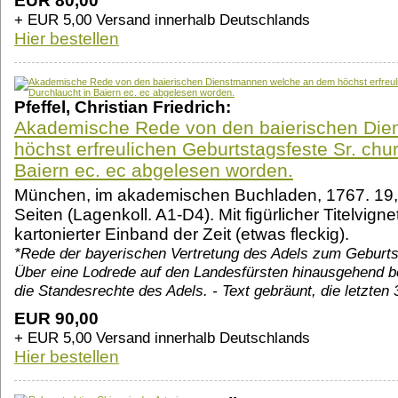
EUR 80,00
+ EUR 5,00 Versand innerhalb Deutschlands
Hier bestellen
Pfeffel, Christian Friedrich:
Akademische Rede von den baierischen Di
höchst erfreulichen Geburtstagsfeste Sr. chur
Baiern ec. ec abgelesen worden.
München, im akademischen Buchladen, 1767. 19,5
Seiten (Lagenkoll. A1-D4). Mit figürlicher Titelvigne
kartonierter Einband der Zeit (etwas fleckig).
*Rede der bayerischen Vertretung des Adels zum Geburts
Über eine Lodrede auf den Landesfürsten hinausgehend be
die Standesrechte des Adels. - Text gebräunt, die letzten 
EUR 90,00
+ EUR 5,00 Versand innerhalb Deutschlands
Hier bestellen