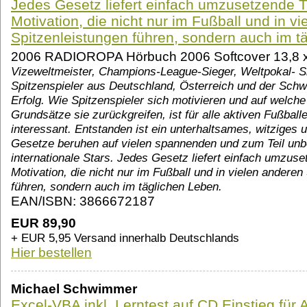
Jedes Gesetz liefert einfach umzusetzende T
Motivation, die nicht nur im Fußball und in v
Spitzenleistungen führen, sondern auch im t
2006 RADIOROPA Hörbuch 2006 Softcover 13,8 x
Vizeweltmeister, Champions-League-Sieger, Weltpokal- S
Spitzenspieler aus Deutschland, Österreich und der Sch
Erfolg. Wie Spitzenspieler sich motivieren und auf welch
Grundsätze sie zurückgreifen, ist für alle aktiven Fußball
interessant. Entstanden ist ein unterhaltsames, witziges 
Gesetze beruhen auf vielen spannenden und zum Teil un
internationale Stars. Jedes Gesetz liefert einfach umzus
Motivation, die nicht nur im Fußball und in vielen anderen
führen, sondern auch im täglichen Leben.
EAN/ISBN: 3866672187
EUR 89,90
+ EUR 5,95 Versand innerhalb Deutschlands
Hier bestellen
Michael Schwimmer
Excel-VBA inkl. Lerntest auf CD Einstieg für