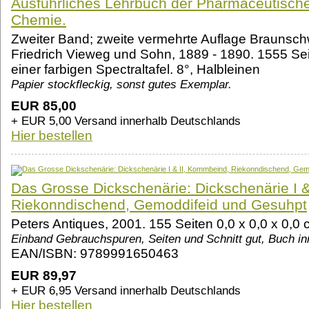
Ausführliches Lehrbuch der Pharmaceutisch
Chemie.
Zweiter Band; zweite vermehrte Auflage Braunsch
Friedrich Vieweg und Sohn, 1889 - 1890. 1555 Sei
einer farbigen Spectraltafel. 8°, Halbleinen
Papier stockfleckig, sonst gutes Exemplar.
EUR 85,00
+ EUR 5,00 Versand innerhalb Deutschlands
Hier bestellen
Das Grosse Dickschenärie: Dickschenärie I 
Riekonndischend, Gemoddifeid und Gesuhpt
Peters Antiques, 2001. 155 Seiten 0,0 x 0,0 x 0,
Einband Gebrauchspuren, Seiten und Schnitt gut, Buch 
EAN/ISBN: 9789991650463
EUR 89,97
+ EUR 6,95 Versand innerhalb Deutschlands
Hier bestellen