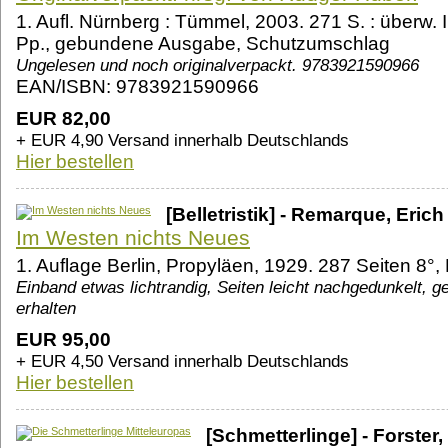
1. Aufl. Nürnberg : Tümmel, 2003. 271 S. : überw. Ill
Pp., gebundene Ausgabe, Schutzumschlag
Ungelesen und noch originalverpackt. 9783921590966
EAN/ISBN: 9783921590966
EUR 82,00
+ EUR 4,90 Versand innerhalb Deutschlands
Hier bestellen
[Belletristik] - Remarque, Erich
Im Westen nichts Neues
1. Auflage Berlin, Propyläen, 1929. 287 Seiten 8°,
Einband etwas lichtrandig, Seiten leicht nachgedunkelt, g
erhalten
EUR 95,00
+ EUR 4,50 Versand innerhalb Deutschlands
Hier bestellen
[Schmetterlinge] - Forster