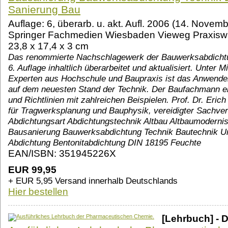
Sanierung Bau
Auflage: 6, überarb. u. akt. Aufl. 2006 (14. Nov
Springer Fachmedien Wiesbaden Vieweg Praxisw
23,8 x 17,4 x 3 cm
Das renommierte Nachschlagewerk der Bauwerksabdichtun
6. Auflage inhaltlich überarbeitet und aktualisiert. Unter
Experten aus Hochschule und Baupraxis ist das Anwende
auf dem neuesten Stand der Technik. Der Baufachmann e
und Richtlinien mit zahlreichen Beispielen. Prof. Dr. Eric
für Tragwerksplanung und Bauphysik, vereidigter Sachver
Abdichtungsart Abdichtungstechnik Altbau Altbaumodern
Bausanierung Bauwerksabdichtung Technik Bautechnik U
Abdichtung Bentonitabdichtung DIN 18195 Feuchte
EAN/ISBN: 351945226X
EUR 99,95
+ EUR 5,95 Versand innerhalb Deutschlands
Hier bestellen
[Lehrbuch] - D