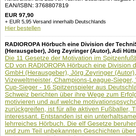
EAN/ISBN: 3768807819
EUR 97,90
+ EUR 5,95 Versand innerhalb Deutschlands
Hier bestellen
RADIOROPA Hörbuch eine Division der Techni
(Herausgeber), Jörg Zeyringer (Autor), Adi Hütt
Die 11 Gesetze der Motivation im Spitzenfuß
CD von RADIOROPA Hörbuch eine Division de
GmbH (Herausgeber), Jörg Zeyringer (Autor),
Vizeweltmeister, Champions-League-Sieger, 
Cup-Sieger - 16 Spitzenspieler aus Deutschl
Schweiz berichten über ihre Wege zum Erfolg
motivieren und auf welche motivationspsych
zurückgreifen, ist für alle aktiven Fußballer,
interessant. Entstanden ist ein unterhaltsame
lehrreiches Hörbuch. Die elf Gesetze beruhe
und zum Teil unbekannten Geschichten über i