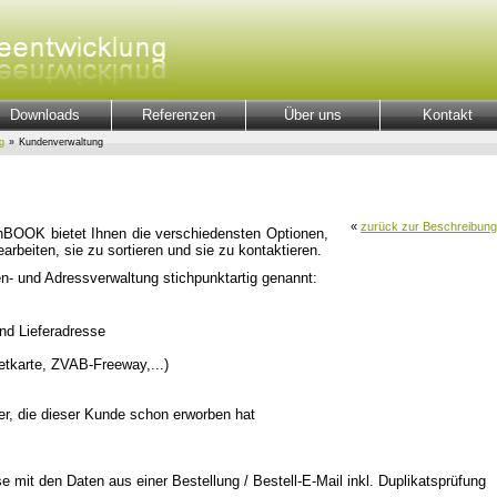
Downloads
Referenzen
Über uns
Kontakt
g
»
Kundenverwaltung
«
zurück zur Beschreibung
hBOOK bietet Ihnen die verschiedensten Optionen,
arbeiten, sie zu sortieren und sie zu kontaktieren.
n- und Adressverwaltung stichpunktartig genannt:
d Lieferadresse
tkarte, ZVAB-Freeway,...)
r, die dieser Kunde schon erworben hat
 mit den Daten aus einer Bestellung / Bestell-E-Mail inkl. Duplikatsprüfung