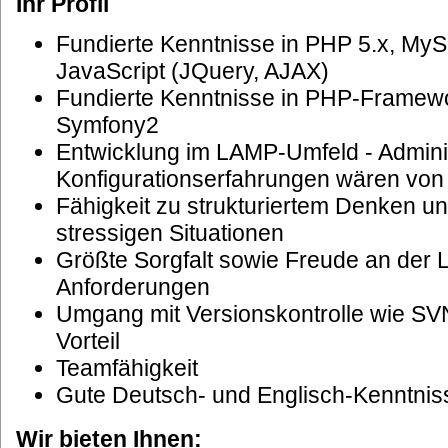
Ihr Profil
Fundierte Kenntnisse in PHP 5.x, My
JavaScript (JQuery, AJAX)
Fundierte Kenntnisse in PHP-Framew
Symfony2
Entwicklung im LAMP-Umfeld - Adminis
Konfigurationserfahrungen wären von 
Fähigkeit zu strukturiertem Denken u
stressigen Situationen
Größte Sorgfalt sowie Freude an der
An­forde­rungen
Umgang mit Versionskontrolle wie SV
Vorteil
Teamfähigkeit
Gute Deutsch- und Englisch-Kenntnis
Wir bieten Ihnen: